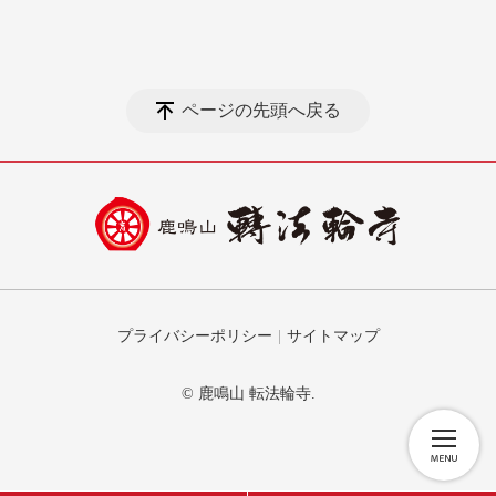
ページの先頭へ戻る
プライバシーポリシー
サイトマップ
© 鹿鳴山 転法輪寺.