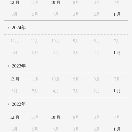
12 月
11月
10 月
9月
8月
7月
6月
5月
4月
3月
2月
1 月
2024年
12月
11月
10月
9月
8月
7月
6月
5月
4月
3月
2月
1 月
2023年
12 月
11月
10月
9月
8月
7月
6月
5月
4月
3月
2月
1 月
2022年
12 月
11月
10 月
9月
8月
7月
6月
5月
4月
3月
2月
1 月