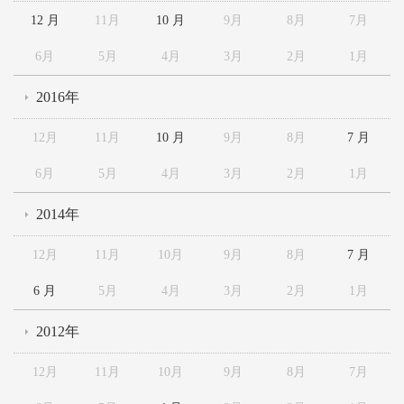
12 月
11月
10 月
9月
8月
7月
6月
5月
4月
3月
2月
1月
2016年
12月
11月
10 月
9月
8月
7 月
6月
5月
4月
3月
2月
1月
2014年
12月
11月
10月
9月
8月
7 月
6 月
5月
4月
3月
2月
1月
2012年
12月
11月
10月
9月
8月
7月