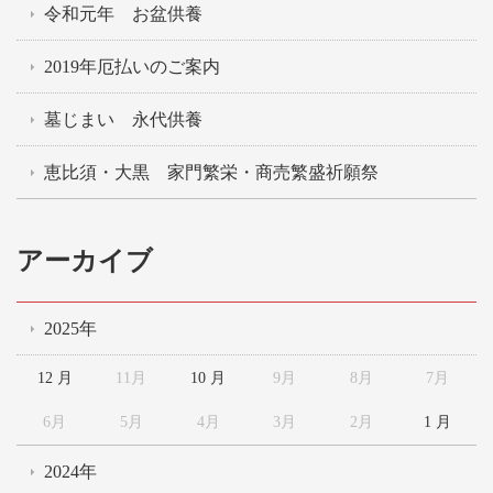
令和元年 お盆供養
2019年厄払いのご案内
墓じまい 永代供養
恵比須・大黒 家門繁栄・商売繁盛祈願祭
アーカイブ
2025年
12 月
11月
10 月
9月
8月
7月
6月
5月
4月
3月
2月
1 月
2024年