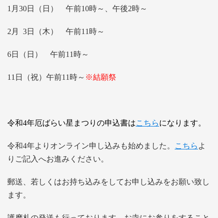
1月30日（日） 午前10時～、午後2時～
2月 3日（木） 午前11時～
6日（日） 午前11時～
11日（祝）午前11時～
※結願祭
令和4年厄ばらい星まつりの申込書は
こちら
になります。
令和4年よりオンライン申し込みも始めました。
こちら
よ
りご記入へお進みください。
郵送、若しくはお持ち込みをしてお申し込みをお願い致し
ます。
護摩札の発送も行っております。お寺にお参りをすること